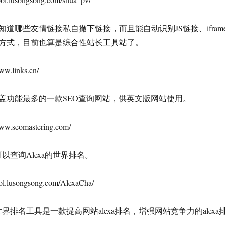
知道哪些友情链接私自撤下链接，而且能自动识别JS链接、ifram
方式，目前也算是综合性站长工具站了。
.links.cn/
盖功能最多的一款SEO查询网站，供英文版网站使用。
.seomastering.com/
可以查询Alexa的世界排名。
.lusongsong.com/AlexaCha/
xa世界排名工具是一款提高网站alexa排名，增强网站竞争力的alexa
。