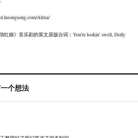
lusongsong.com/Alexa/
音乐剧的英文原版台词：You’re lookin’ swell, Dolly
有一个想法
蒋工整理好了我们节省了很多时间。