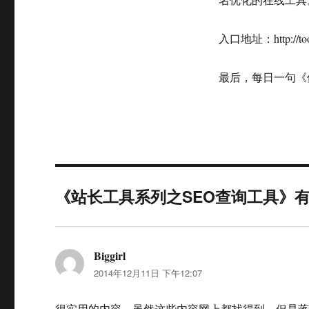
入口地址：http://tool.
最后，每日一句《俏红娘》
《站长工具系列之SEO查询工具》
Biggirl
说
2014年12月11日 下午12:07
道：
很实用的内容，虽然这些内容网上都找得到，但是