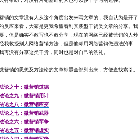
营销的文章没有人从这个角度出发来写文章的，我自认为是开了
的反应来看，大家是更我希望看到实践型干货类文章的分享。我
要，但是确实不敢写也不敢分享，现在的网络已经被营销的人炒
经我教授别人网络营销方法，但是他却用网络营销做违法的事
我再没有分享这类干货，同时也是对自己的洗礼。
微营销的思想及方法论的文章标题全部列出来，方便查找索引。
法论之十：微营销道德
法论之九：微营销用计
法论之八：微营销应变
法论之七：微营销武器
法论之六：微营销军争
法论之五：微营销虚实
法论之四：微营销军势