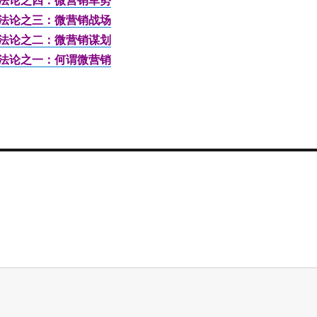
法论之三：微营销战场
法论之二：微营销谋划
法论之一：何谓微营销