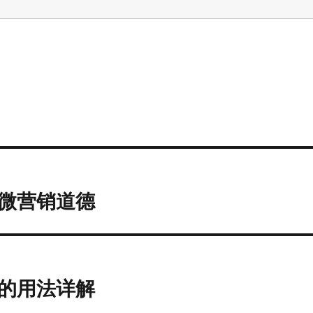
微营销道德
的用法详解