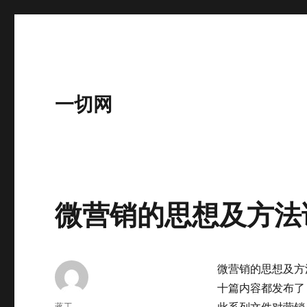
一切网
微营销的思想及方法
微营销的思想及方法
十篇内容都发布了
作
蒋工
此系列文件对营销