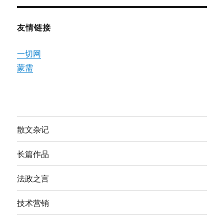
友情链接
一切网
蒙需
散文杂记
长篇作品
法政之言
技术营销