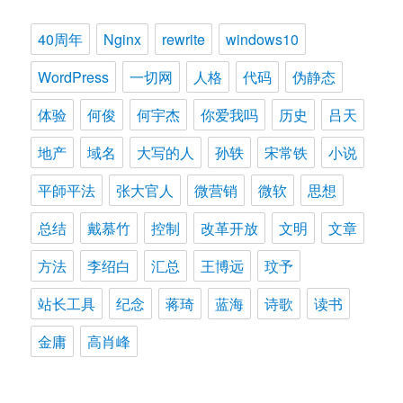
40周年
Nginx
rewrite
windows10
WordPress
一切网
人格
代码
伪静态
体验
何俊
何宇杰
你爱我吗
历史
吕天
地产
域名
大写的人
孙轶
宋常铁
小说
平師平法
张大官人
微营销
微软
思想
总结
戴慕竹
控制
改革开放
文明
文章
方法
李绍白
汇总
王博远
玟予
站长工具
纪念
蒋琦
蓝海
诗歌
读书
金庸
高肖峰