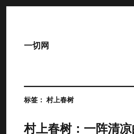
一切网
标签：
村上春树
村上春树：一阵清凉