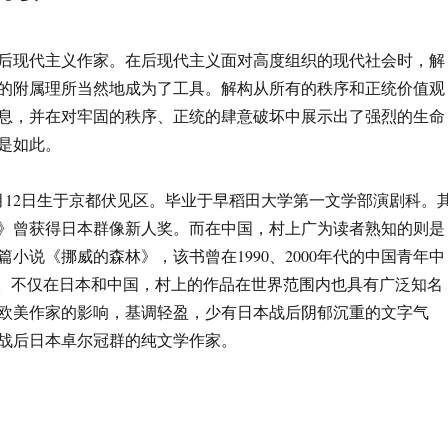
后现代主义作家。在后现代主义面对高度组织的现代社会时，解
的附属理所当然地成为了工具。解构从所有的秩序和正统价值观
息，并在对牢固的秩序、正统的肆意破坏中展示出了强烈的生命
是如此。
年1月12日生于京都伏见区。毕业于早稻田大学第一文学部演剧科。
》曾获得日本群像新人奖。而在中国，村上广为读者熟知的则是
长篇小说《挪威的森林》，该书曾在1990、2000年代的中国青年中
”。不仅在日本和中国，村上的作品在世界范围内也具有广泛知名
欧美作家的影响，基调轻盈，少有日本战后阴郁沉重的文字气
战后日本卓尔冠群的纯文学作家。
树：一阵清凉的风”