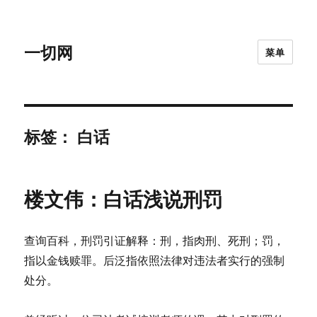
一切网
菜单
标签：
白话
楼文伟：白话浅说刑罚
查询百科，刑罚引证解释：刑，指肉刑、死刑；罚，
指以金钱赎罪。后泛指依照法律对违法者实行的强制
处分。