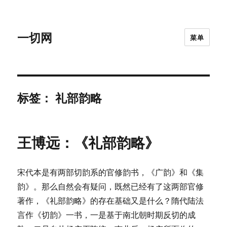
一切网
菜单
标签：
礼部韵略
王博远：《礼部韵略》
宋代本是有两部切韵系的官修韵书，《广韵》和《集
韵》。那么自然会有疑问，既然已经有了这两部官修
著作，《礼部韵略》的存在基础又是什么？隋代陆法
言作《切韵》一书，一是基于南北朝时期反切的成