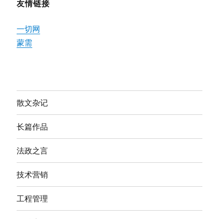
友情链接
一切网
蒙需
散文杂记
长篇作品
法政之言
技术营销
工程管理