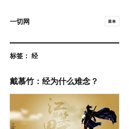
一切网
菜单
标签：
经
戴慕竹：经为什么难念？