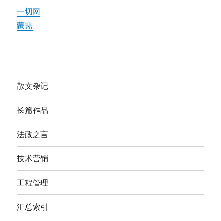
一切网
蒙需
散文杂记
长篇作品
法政之言
技术营销
工程管理
汇总索引