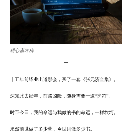
耕心斋吟稿
一
十五年前毕业出道那会，买了一套《张元济全集》。
深知此去经年，前路凶险，随身需要一道“护符”。
时至今日，我的命运与我做的书的命运，一样坎坷。
果然前世做了多少孽，今世则做多少书。