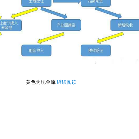
“孙轶：产业新城的现金流循
黄色为现金流
继续阅读