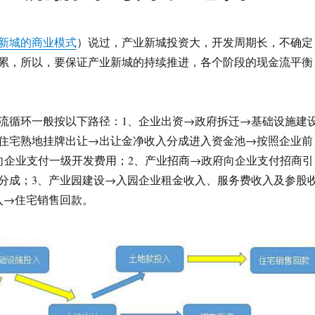
新城的商业模式
）说过，产业新城投资大，开发周期长，不确定
累，所以，要保证产业新城的持续推进，各个阶段的现金流平衡
流循环一般按以下路径：1、企业出资→政府拆迁→基础设施建
住宅熟地挂牌出让→出让金净收入分成进入资金池→按照企业前
向企业支付一级开发费用；2、产业招商→政府向企业支付招商引
分成；3、产业园建设→入园企业租金收入、服务费收入及参股
入→住宅销售回款。