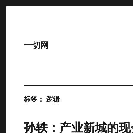
一切网
标签：
逻辑
孙轶：产业新城的现