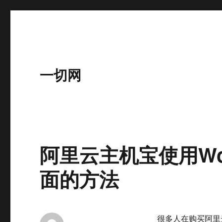
一切网
阿里云主机宝使用Wor
面的方法
很多人在购买阿里云主