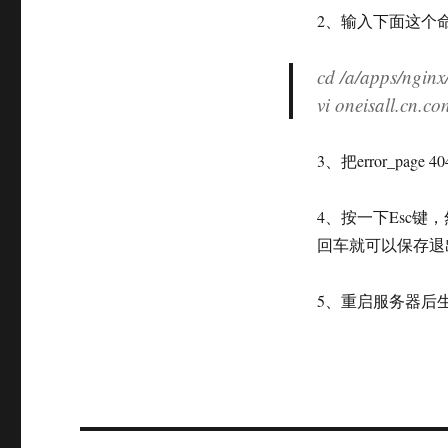
2、输入下面这个
cd /a/apps/ng
vi oneisall
3、把error_pag
4、按一下Esc键
回车就可以保存退
5、重启服务器后