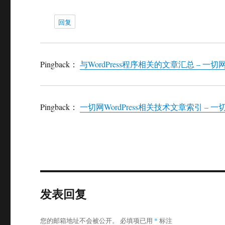
回复
Pingback：
与WordPress程序相关的文章汇总 – 一切
Pingback：
一切网WordPress相关技术文章索引 – 一
发表回复
您的邮箱地址不会被公开。
必填项已用
*
标注