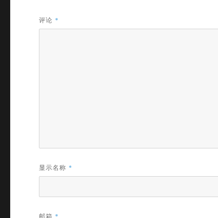
评论
*
显示名称
*
邮箱
*