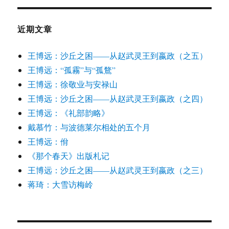
近期文章
王博远：沙丘之困——从赵武灵王到嬴政（之五）
王博远：“孤霧”与“孤鶩”
王博远：徐敬业与安禄山
王博远：沙丘之困——从赵武灵王到嬴政（之四）
王博远：《礼部韵略》
戴慕竹：与波德莱尔相处的五个月
王博远：佾
《那个春天》出版札记
王博远：沙丘之困——从赵武灵王到嬴政（之三）
蒋琦：大雪访梅岭