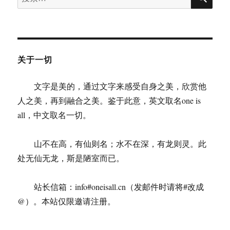
索：
关于一切
文字是美的，通过文字来感受自身之美，欣赏他
人之美，再到融合之美。鉴于此意，英文取名one is
all，中文取名一切。
山不在高，有仙则名；水不在深，有龙则灵。此
处无仙无龙，斯是陋室而已。
站长信箱：info#oneisall.cn（发邮件时请将#改成
@）。本站仅限邀请注册。