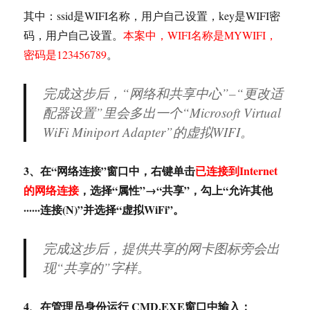
其中：ssid是WIFI名称，用户自己设置，key是WIFI密
码，用户自己设置。
本案中，WIFI名称是MYWIFI，
密码是123456789
。
完成这步后，“网络和共享中心”–“更改适
配器设置”里会多出一个“Microsoft Virtual
WiFi Miniport Adapter”的虚拟WIFI。
3、在“网络连接”窗口中，右键单击
已连接到Internet
的网络连接
，选择“属性”→“共享”，勾上“允许其他
······连接(N)”并选择“虚拟WiFi”。
完成这步后，提供共享的网卡图标旁会出
现“共享的”字样。
4、在管理员身份运行 CMD.EXE窗口中输入：