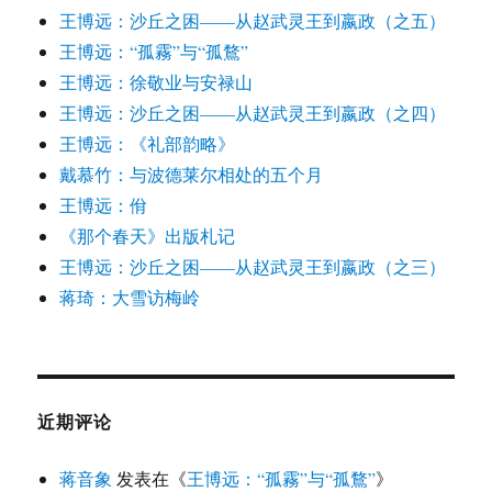
王博远：沙丘之困——从赵武灵王到嬴政（之五）
王博远：“孤霧”与“孤鶩”
王博远：徐敬业与安禄山
王博远：沙丘之困——从赵武灵王到嬴政（之四）
王博远：《礼部韵略》
戴慕竹：与波德莱尔相处的五个月
王博远：佾
《那个春天》出版札记
王博远：沙丘之困——从赵武灵王到嬴政（之三）
蒋琦：大雪访梅岭
近期评论
蒋音象
发表在《
王博远：“孤霧”与“孤鶩”
》