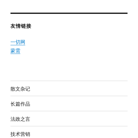
友情链接
一切网
蒙需
散文杂记
长篇作品
法政之言
技术营销