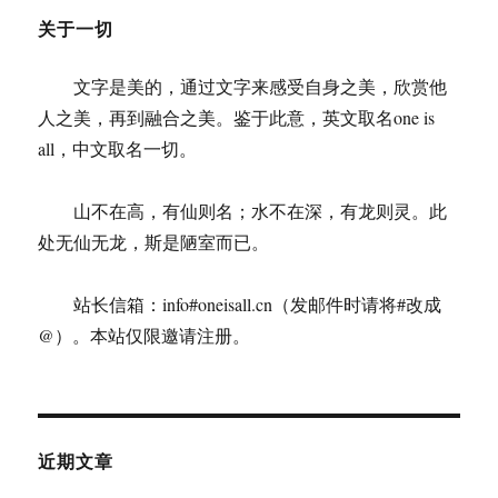
关于一切
文字是美的，通过文字来感受自身之美，欣赏他
人之美，再到融合之美。鉴于此意，英文取名one is
all，中文取名一切。
山不在高，有仙则名；水不在深，有龙则灵。此
处无仙无龙，斯是陋室而已。
站长信箱：info#oneisall.cn（发邮件时请将#改成
@）。本站仅限邀请注册。
近期文章