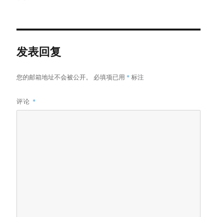
者
布
类
于
发表回复
您的邮箱地址不会被公开。
必填项已用
*
标注
评论
*