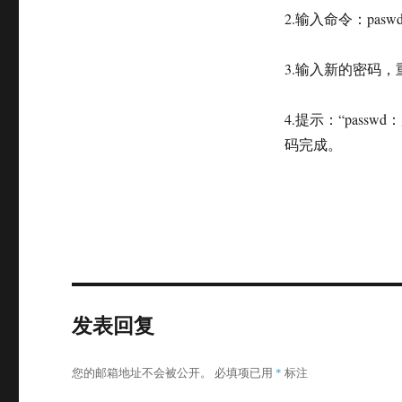
2.输入命令：pasw
3.输入新的密码
4.提示：“pass
码完成。
发表回复
您的邮箱地址不会被公开。
必填项已用
*
标注