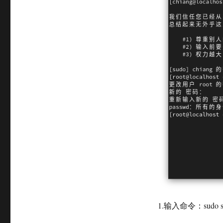
1.输入命令：sud