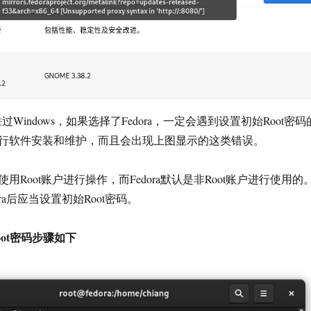
胜过Windows，如果选择了Fedora，一定会遇到设置初始Root密码
行软件安装和维护，而且会出现上图显示的这类错误。
用Root账户进行操作，而Fedora默认是非Root账户进行使用的
ra后应当设置初始Root密码。
Root密码步骤如下