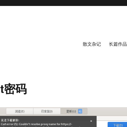
散文杂记
长篇作品
ot密码