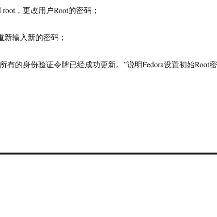
d root，更改用户Root的密码；
，重新输入新的密码；
wd：所有的身份验证令牌已经成功更新。”说明Fedora设置初始Root密