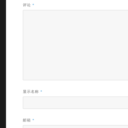
评论
*
显示名称
*
邮箱
*