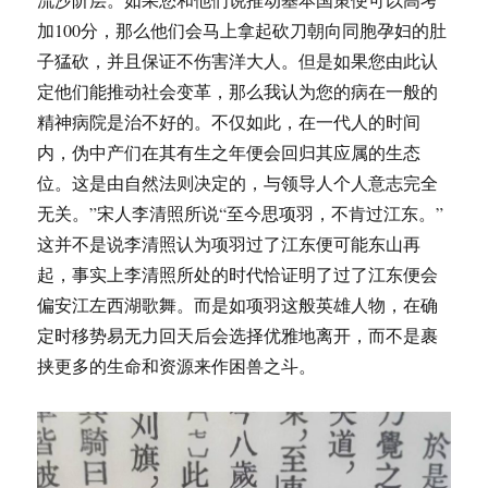
加100分，那么他们会马上拿起砍刀朝向同胞孕妇的肚
子猛砍，并且保证不伤害洋大人。但是如果您由此认
定他们能推动社会变革，那么我认为您的病在一般的
精神病院是治不好的。不仅如此，在一代人的时间
内，伪中产们在其有生之年便会回归其应属的生态
位。这是由自然法则决定的，与领导人个人意志完全
无关。”宋人李清照所说“至今思项羽，不肯过江东。”
这并不是说李清照认为项羽过了江东便可能东山再
起，事实上李清照所处的时代恰证明了过了江东便会
偏安江左西湖歌舞。而是如项羽这般英雄人物，在确
定时移势易无力回天后会选择优雅地离开，而不是裹
挟更多的生命和资源来作困兽之斗。