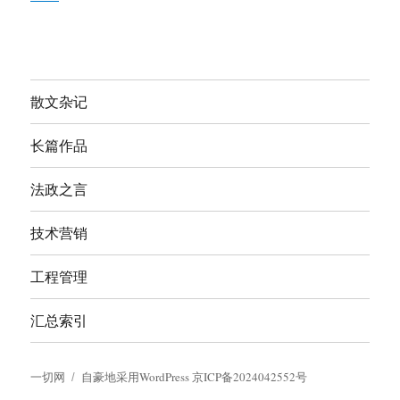
散文杂记
长篇作品
法政之言
技术营销
工程管理
汇总索引
一切网
自豪地采用WordPress
京ICP备2024042552号