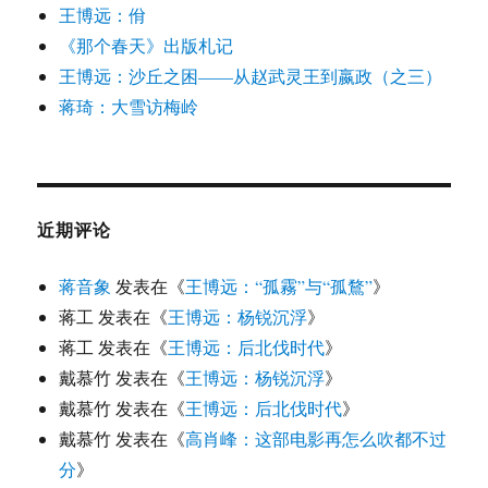
王博远：佾
《那个春天》出版札记
王博远：沙丘之困——从赵武灵王到嬴政（之三）
蒋琦：大雪访梅岭
近期评论
蒋音象
发表在《
王博远：“孤霧”与“孤鶩”
》
蒋工
发表在《
王博远：杨锐沉浮
》
蒋工
发表在《
王博远：后北伐时代
》
戴慕竹
发表在《
王博远：杨锐沉浮
》
戴慕竹
发表在《
王博远：后北伐时代
》
戴慕竹
发表在《
高肖峰：这部电影再怎么吹都不过
分
》