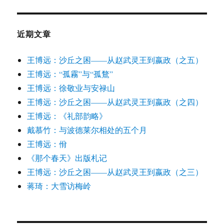
近期文章
王博远：沙丘之困——从赵武灵王到嬴政（之五）
王博远：“孤霧”与“孤鶩”
王博远：徐敬业与安禄山
王博远：沙丘之困——从赵武灵王到嬴政（之四）
王博远：《礼部韵略》
戴慕竹：与波德莱尔相处的五个月
王博远：佾
《那个春天》出版札记
王博远：沙丘之困——从赵武灵王到嬴政（之三）
蒋琦：大雪访梅岭