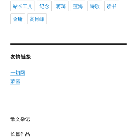
站长工具
纪念
蒋琦
蓝海
诗歌
读书
金庸
高肖峰
友情链接
一切网
蒙需
散文杂记
长篇作品