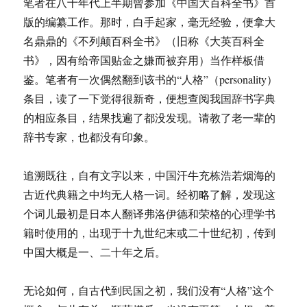
笔者在八十年代上半期曾参加《中国大百科全书》首
版的编纂工作。那时，白手起家，毫无经验，便拿大
名鼎鼎的《不列颠百科全书》（旧称《大英百科全
书》，因有给帝国贴金之嫌而被弃用）当作样板借
鉴。笔者有一次偶然翻到该书的“人格”（personality）
条目，读了一下觉得很新奇，便想查阅我国辞书字典
的相应条目，结果找遍了都没发现。请教了老一辈的
辞书专家，也都没有印象。
追溯既往，自有文字以来，中国汗牛充栋浩若烟海的
古近代典籍之中均无人格一词。经初略了解，发现这
个词儿最初是日本人翻译弗洛伊德和荣格的心理学书
籍时使用的，出现于十九世纪末或二十世纪初，传到
中国大概是一、二十年之后。
无论如何，自古代到民国之初，我们没有“人格”这个