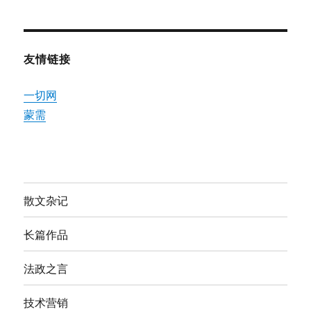
友情链接
一切网
蒙需
散文杂记
长篇作品
法政之言
技术营销