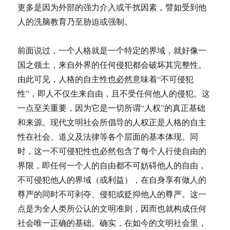
更多是因为外部的强力介入或干扰因素，譬如受到他
人的洗脑教育乃至胁迫或强制。
前面说过，一个人格就是一个特定的界域，就好像一
国之领土，来自外界的任何侵犯都会破坏其完整性。
由此可见，人格的自主性也必然意味着“不可侵犯
性”，即人不仅生来自由，且不受任何他人的侵犯。这
一点至关重要，因为它是一切所谓“人权”的真正基础
和来源。现代文明社会所倡导的人权正是人格的自主
性在社会、道义及法律等各个层面的基本体现。同
时，这一不可侵犯性也必然包含了每个人行使自由的
界限，即任何一个人的自由都不可妨碍他人的自由，
不可侵犯他人的界域（或利益），在自身享有做人的
尊严的同时不可剥夺、侵犯或贬抑他人的尊严。这一
点是为全人类所公认的文明准则，因而也就构成任何
社会唯一正确的基础。确实，在如今的文明社会里，