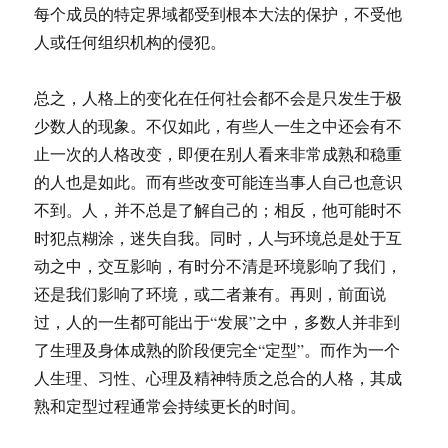
每个成员的特定界域都受到根本大法的保护，不受他
人或任何组织机构的侵犯。
总之，人格上的变化在任何社会都不会是只发生于极
少数人的现象。不仅如此，有些人一生之中还会有不
止一次的人格改变，即便在别人看来非常成熟和稳重
的人也是如此。而有些改变可能连当事人自己也意识
不到。人，并不总是了解自己的；相反，他可能时不
时犯点糊涂，迷失自我。同时，人与环境总是处于互
动之中，交互影响，有时分不清是环境影响了我们，
还是我们影响了环境，或二者兼有。再则，前面说
过，人的一生都可能出于“发展”之中，多数人并非到
了生理及身体成熟的阶段便完全“定型”。而作为一个
人生理、习性、心理及精神特质之总合的人格，其成
熟和定型过程通常会持续更长的时间。