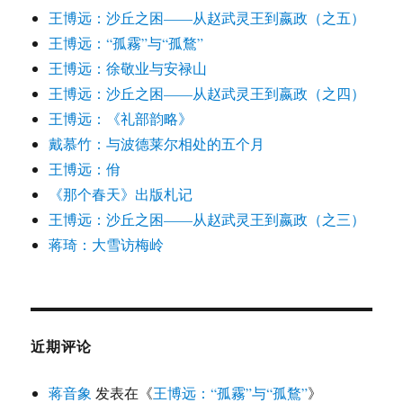
王博远：沙丘之困——从赵武灵王到嬴政（之五）
王博远：“孤霧”与“孤鶩”
王博远：徐敬业与安禄山
王博远：沙丘之困——从赵武灵王到嬴政（之四）
王博远：《礼部韵略》
戴慕竹：与波德莱尔相处的五个月
王博远：佾
《那个春天》出版札记
王博远：沙丘之困——从赵武灵王到嬴政（之三）
蒋琦：大雪访梅岭
近期评论
蒋音象
发表在《
王博远：“孤霧”与“孤鶩”
》