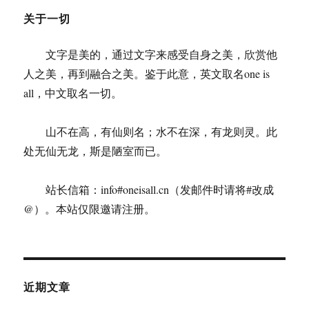
关于一切
文字是美的，通过文字来感受自身之美，欣赏他
人之美，再到融合之美。鉴于此意，英文取名one is
all，中文取名一切。
山不在高，有仙则名；水不在深，有龙则灵。此
处无仙无龙，斯是陋室而已。
站长信箱：info#oneisall.cn（发邮件时请将#改成
@）。本站仅限邀请注册。
近期文章