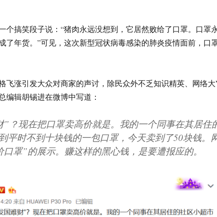
一个搞笑段子说：“猪肉永远没想到，它居然败给了口罩。口罩
成了年货。”可见，这次新型冠状病毒感染的肺炎疫情面前，口
格飞涨引发大众对商家的声讨，除民众外不乏知识精英、网络大
总编辑胡锡进在微博中写道：
财”？现在把口罩卖高价就是。我的一个同事在其居住
到平时不到十块钱的一包口罩，今天卖到了50块钱。
价口罩”的展示。赚这样的黑心钱，是要遭报应的。