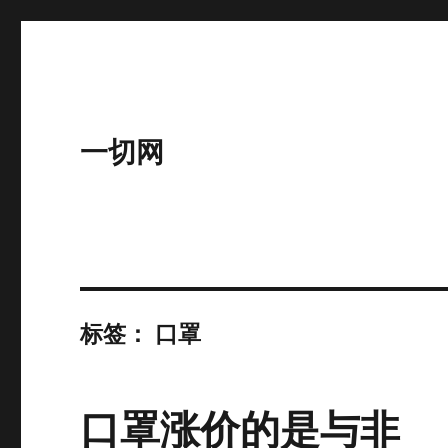
一切网
标签：
口罩
口罩涨价的是与非