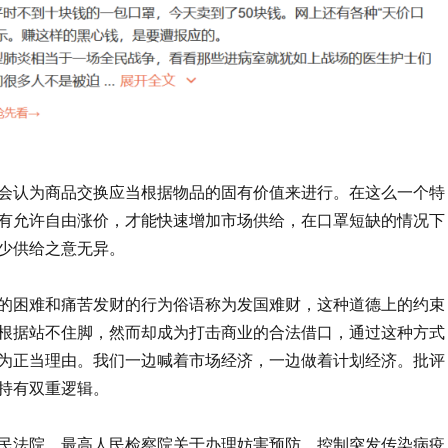
会认为商品交换应当根据物品的固有价值来进行。在这么一个特
有允许自由涨价，才能快速增加市场供给，在口罩短缺的情况下
少供给之意无异。
的困难和痛苦发财的行为俗语称为发国难财，这种道德上的约束
根据站不住脚，然而却成为打击商业的合法借口，通过这种方式
为正当理由。我们一边喊着市场经济，一边做着计划经济。批评
持有双重逻辑。
民法院、最高人民检察院关于办理妨害预防、控制突发传染病疫