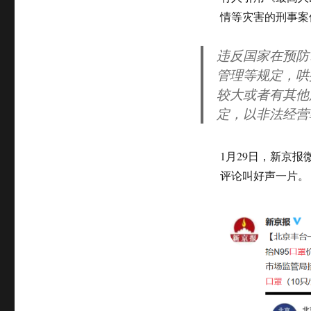
情等灾害的刑事案
违反国家在预防
管理等规定，哄
较大或者有其他
定，以非法经营
1月29日，新京报
评论叫好声一片。