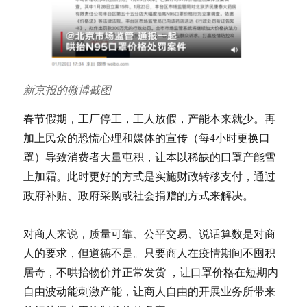
新京报的微博截图
春节假期，工厂停工，工人放假，产能本来就少。再
加上民众的恐慌心理和媒体的宣传（每4小时更换口
罩）导致消费者大量屯积，让本以稀缺的口罩产能雪
上加霜。此时更好的方式是实施财政转移支付，通过
政府补贴、政府采购或社会捐赠的方式来解决。
对商人来说，质量可靠、公平交易、说话算数是对商
人的要求，但道德不是。只要商人在疫情期间不囤积
居奇，不哄抬物价并正常发货 ，让口罩价格在短期内
自由波动能刺激产能，让商人自由的开展业务所带来