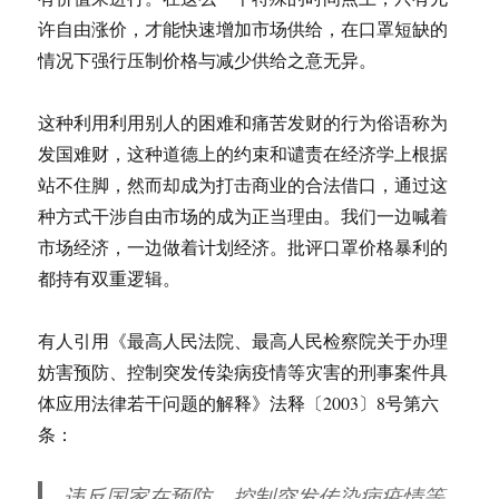
许自由涨价，才能快速增加市场供给，在口罩短缺的
情况下强行压制价格与减少供给之意无异。
这种利用利用别人的困难和痛苦发财的行为俗语称为
发国难财，这种道德上的约束和谴责在经济学上根据
站不住脚，然而却成为打击商业的合法借口，通过这
种方式干涉自由市场的成为正当理由。我们一边喊着
市场经济，一边做着计划经济。批评口罩价格暴利的
都持有双重逻辑。
有人引用《最高人民法院、最高人民检察院关于办理
妨害预防、控制突发传染病疫情等灾害的刑事案件具
体应用法律若干问题的解释》法释〔2003〕8号第六
条：
违反国家在预防、控制突发传染病疫情等