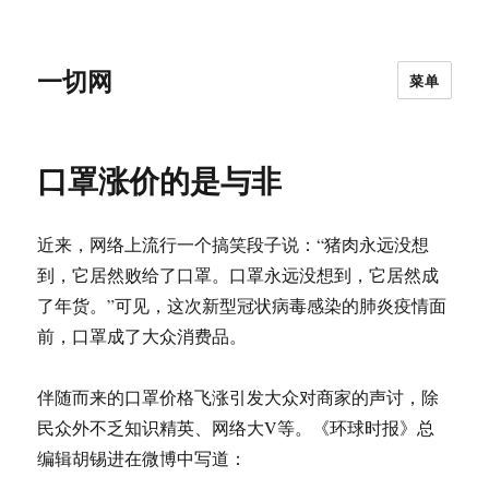
一切网
菜单
口罩涨价的是与非
近来，网络上流行一个搞笑段子说：“猪肉永远没想
到，它居然败给了口罩。口罩永远没想到，它居然成
了年货。”可见，这次新型冠状病毒感染的肺炎疫情面
前，口罩成了大众消费品。
伴随而来的口罩价格飞涨引发大众对商家的声讨，除
民众外不乏知识精英、网络大V等。《环球时报》总
编辑胡锡进在微博中写道：