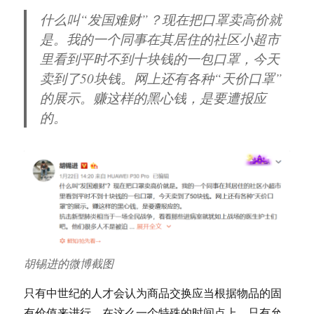
什么叫“发国难财”？现在把口罩卖高价就
是。我的一个同事在其居住的社区小超市
里看到平时不到十块钱的一包口罩，今天
卖到了50块钱。网上还有各种“天价口罩”
的展示。赚这样的黑心钱，是要遭报应
的。
胡锡进的微博截图
只有中世纪的人才会认为商品交换应当根据物品的固
有价值来进行。在这么一个特殊的时间点上，只有允