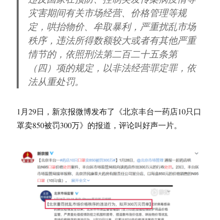
灾害期间有关市场经营、价格管理等规
定，哄抬物价、牟取暴利，严重扰乱市场
秩序，违法所得数额较大或者有其他严重
情节的，依照刑法第二百二十五条第
（四）项的规定，以非法经营罪定罪，依
法从重处罚。
1月29日，新京报微博发布了《北京丰台一药店10只口
罩卖850被罚300万》的报道，评论叫好声一片。