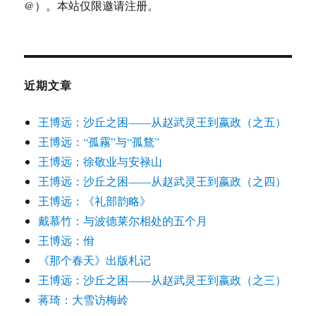
@）。本站仅限邀请注册。
近期文章
王博远：沙丘之困——从赵武灵王到嬴政（之五）
王博远：“孤霧”与“孤鶩”
王博远：徐敬业与安禄山
王博远：沙丘之困——从赵武灵王到嬴政（之四）
王博远：《礼部韵略》
戴慕竹：与波德莱尔相处的五个月
王博远：佾
《那个春天》出版札记
王博远：沙丘之困——从赵武灵王到嬴政（之三）
蒋琦：大雪访梅岭