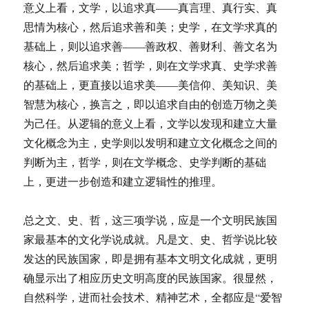
意义上看，文学，以追求真——真言理、真行实、真
思情为核心，然后追求善和美；史学，在文学求真的
基础上，则以追求善——善政权、善财利、善文名为
核心，然后追求美；哲学，则在文学求真、史学求善
的基础上，更直接以追求美——美信仰、美知识、美
智慧为核心，换言之，即以追求自由的创造万物之美
为己任。从逻辑的意义上看，文学以发现和建立大量
文化概念为主，史学则以发明和建立文化概念之间的
判断为主，哲学，则在文学概念、史学判断的基础
上，更进一步创造和建立逻辑性的推理。
总之文、史、哲，这三项学说，应是一个文明民族国
家最基本的文化学说成就。凡是文、史、哲学说比较
发达的民族国家，即是拥有基本文明文化成就，更明
确显示出了相应历史文明高度的民族国家。很显然，
自然科学，进而社会技术、精神艺术，全都应是“爱智