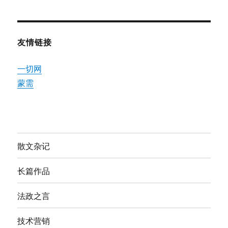
友情链接
一切网
蒙需
散文杂记
长篇作品
法政之言
技术营销