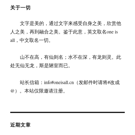
关于一切
文字是美的，通过文字来感受自身之美，欣赏他
人之美，再到融合之美。鉴于此意，英文取名one is
all，中文取名一切。
山不在高，有仙则名；水不在深，有龙则灵。此
处无仙无龙，斯是陋室而已。
站长信箱：info#oneisall.cn（发邮件时请将#改成
@）。本站仅限邀请注册。
近期文章