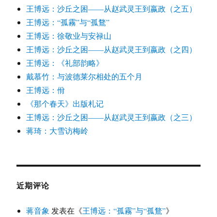
王博远：沙丘之困——从赵武灵王到嬴政（之五）
王博远：“孤霧”与“孤鶩”
王博远：徐敬业与安禄山
王博远：沙丘之困——从赵武灵王到嬴政（之四）
王博远：《礼部韵略》
戴慕竹：与波德莱尔相处的五个月
王博远：佾
《那个春天》出版札记
王博远：沙丘之困——从赵武灵王到嬴政（之三）
蒋琦：大雪访梅岭
近期评论
蒋音象
发表在《
王博远：“孤霧”与“孤鶩”
》