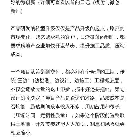
好的微创新（详细可查看以前的日记《模仿与微创
新》）
产品研发的转型升级仅仅是产品升级的起点，剧烈的
市场变化，越来越成熟的客户，日渐微薄的利润，都
要求房地产企业加快开发节奏、提升施工品质、压缩
成本。
一个项目从策划到交付，都必须有个合理的工期，传
统“三边”（边勘测、边设计、边施工）工程抓进度，
不仅会造成大量的返工浪费，搞不好还要拖延。策划
设计阶段决定了项目产品是否适销对路、品质成本是
否均衡，虽然期间成本投入不多，周期占用却很长
（压缩时间一定牺牲质量），如果这个阶段前置到取
得土地前，开发节奏就能大大加快，利息和风险就会
相应缩小。