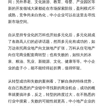
间；另外养老、文化旅游、教育、母婴、产业园区等
新的开发领域大家都处在市场探索阶段，盈利模式不
成熟，竞争尚未白热化，中小企业可以在这里去寻找
新市场空间。
自从坚持专业化的万科也开始多元化后，多元化就成
了各路高人们的必讲话题，然而多元化有成功的，如
万达依托商业地产向文旅地产扩张，万科从住宅地产
向住宅商业配套商转型；也有失败的，如恒大的冰
泉、粮油、乳业、新能源、文化、健康等等。中小企
业的盘子小，能不能经得起折腾，值得怀疑。
从转型成功和失败的案例看，了解自身的特殊优势，
在自己熟悉的产业链中寻找新的商业机会，成功的概
率就要搞许多，反之，转型的跨度过大，在不熟悉的
行业中摸索，失败的可能性就更高，中小地产企业的