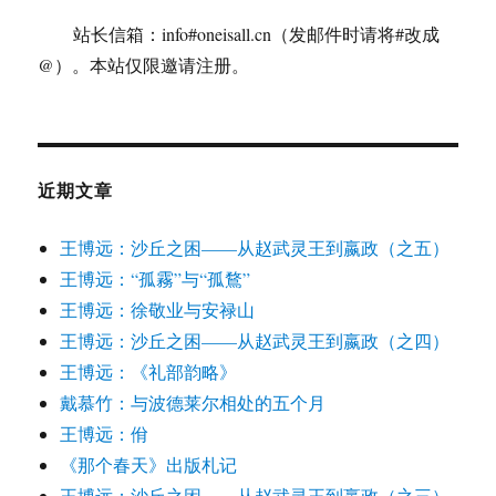
站长信箱：info#oneisall.cn（发邮件时请将#改成
@）。本站仅限邀请注册。
近期文章
王博远：沙丘之困——从赵武灵王到嬴政（之五）
王博远：“孤霧”与“孤鶩”
王博远：徐敬业与安禄山
王博远：沙丘之困——从赵武灵王到嬴政（之四）
王博远：《礼部韵略》
戴慕竹：与波德莱尔相处的五个月
王博远：佾
《那个春天》出版札记
王博远：沙丘之困——从赵武灵王到嬴政（之三）