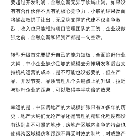
要超过开发利润，金融创新无异于饮鸠止渴。如果没
有有合作伙伴不具有的核心竞争力，小股的结果反而
将操盘权拱手让出，无品牌支撑的代建不仅竞争激
烈，收入也只能维持项目管理团队的工资，企业没做
强之前，金融创新和轻资产都是一句空话。
转型升级首先要提升自己的能力短板，全面追赶行业
大鳄，中小企业缺少足够的规模去分摊研发和后台支
持机构运营的成本，是不可能也没必要的，但在产
品、开发节奏、品质管理几个关键点上的升级，拉近
与标杆企业的距离，可以取得事半功倍的效果
幸运的是，中国房地产的大规模扩张只有20多年的历
史，地产大鳄们无论产品还是管理的精细化程度都没
有达到高不可攀的地步，房地产区域内竞争的特点也
使得跨区域模仿和跟踪不再受时效的制约，对成熟产