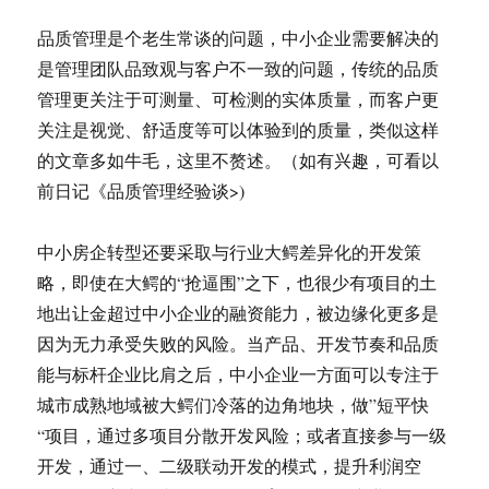
品质管理是个老生常谈的问题，中小企业需要解决的
是管理团队品致观与客户不一致的问题，传统的品质
管理更关注于可测量、可检测的实体质量，而客户更
关注是视觉、舒适度等可以体验到的质量，类似这样
的文章多如牛毛，这里不赘述。（如有兴趣，可看以
前日记《品质管理经验谈>)
中小房企转型还要采取与行业大鳄差异化的开发策
略，即使在大鳄的“抢逼围”之下，也很少有项目的土
地出让金超过中小企业的融资能力，被边缘化更多是
因为无力承受失败的风险。当产品、开发节奏和品质
能与标杆企业比肩之后，中小企业一方面可以专注于
城市成熟地域被大鳄们冷落的边角地块，做”短平快
“项目，通过多项目分散开发风险；或者直接参与一级
开发，通过一、二级联动开发的模式，提升利润空