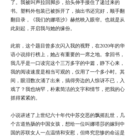
了。我被叫声拉回脚步，抬头伸手接住了递过来的
书。塑料外包装已被拆开了，抽出书还完好，顺手翻
翻目录，《我们的娜塔沙》赫然映入眼帘。也就是从
此刻起，开启我与她的缘份。
此前，这个题目曾多次闪入我的视野，在2020年的华
语小说排行榜上，她占有重要的一席之地。拿回书，
我几乎是一口读完这个三万多字的中篇，静下心来，
我的阅读速度是相当可观的，仅用了一个多小时。其
间，眼泪数次涌了出来，搞得旁边的人惊讶不已，入
戏了？我也纳罕，朴素简洁的文字和情节，把我的心
抓得紧紧的。
小说讲述了上世纪六十年代中苏交恶的飘摇乱世，几
个古道热肠的中国女孩，想给一位叫娜塔莎的嫁到中
国的苏联女人一点温情和安慰，但终究悲惨的命运是