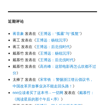
近期评论
蒋音象
发表在《
王博远：“孤霧”与“孤鶩”
》
蒋工
发表在《
王博远：杨锐沉浮
》
蒋工
发表在《
王博远：后北伐时代
》
戴慕竹
发表在《
王博远：杨锐沉浮
》
戴慕竹
发表在《
王博远：后北伐时代
》
戴慕竹
发表在《
高肖峰：这部电影再怎么吹都不过
分
》
太棒了
发表在《
宋常铁 ：警惕浙江缙云倡议书，
中国改革开放事业决不能走回头路！
》
666位读者买了这本书 – 一切网
发表在《
戴慕竹：
《阅读星辰的那个午后 • 序》
》