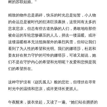
树的苏联姑娘。”
精致的物件总是易碎，快乐的时光总是短暂，小人物
的命运总是被时代的狂涛巨浪裹挟，这世间有太多的
悲哀悲凉，但总有些古道热肠的人们，勇敢地给那些
被命运的车轮悲惨碾压的人儿，捎去一缕温暖。或许
这缕温暖根本无法抵御屋外的暴烈风雪，但却让我们
看到了为人性的希望和光明。我们的娜塔莎，杜若和
姜友好在努力守护的可怜的娜塔莎，可谁又能说，她
们不是在守护内心的希望和光明呢？友爱和悲悯是我
们的希望所在。
这种守护没有《赵氏孤儿》般的悲壮，但埋伏在寻常
时光中的温情和悲凉，或许更绵长更抓人。
午夜醒来，披衣坐起，又读了一遍。“她们站在拥挤的