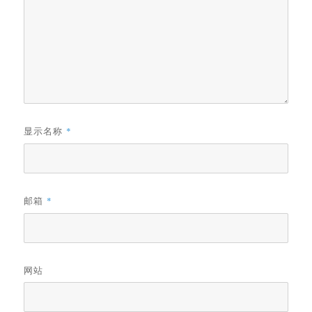
显示名称
*
邮箱
*
网站