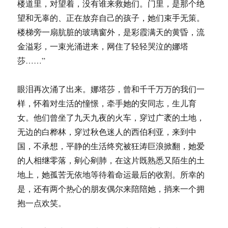
楼道里，对望着，没有谁来救她们。门里，是那个绝
望和无辜的、正在放弃自己的孩子，她们束手无策。
楼梯旁一扇肮脏的玻璃窗外，是彩霞满天的黄昏，流
金溢彩，一束光涌进来，网住了轻轻哭泣的娜塔
莎……”
眼泪再次涌了出来。娜塔莎，曾和千千万万的我们一
样，怀着对生活的憧憬，牵手她的安同志，生儿育
女。他们曾坐了九天九夜的火车，穿过广袤的土地，
无边的白桦林，穿过秋色迷人的西伯利亚，来到中
国，不承想，平静的生活终究被狂涛巨浪掀翻，她爱
的人相继零落，剜心剜肺，在这片既熟悉又陌生的土
地上，她孤苦无依地等待着命运最后的收割。所幸的
是，还有两个热心的朋友偶尔来陪陪她，捎来一个拥
抱一点欢笑。