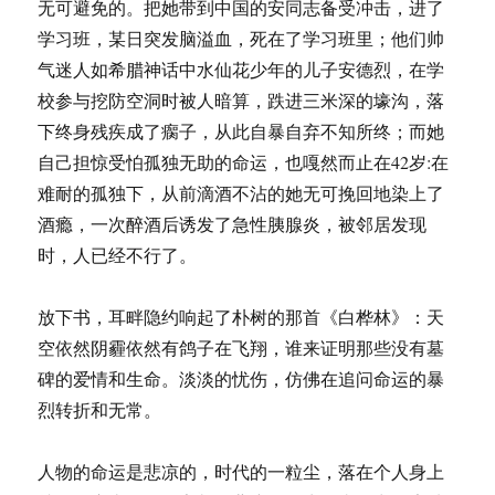
无可避免的。把她带到中国的安同志备受冲击，进了
学习班，某日突发脑溢血，死在了学习班里；他们帅
气迷人如希腊神话中水仙花少年的儿子安德烈，在学
校参与挖防空洞时被人暗算，跌进三米深的壕沟，落
下终身残疾成了瘸子，从此自暴自弃不知所终；而她
自己担惊受怕孤独无助的命运，也嘎然而止在42岁:在
难耐的孤独下，从前滴酒不沾的她无可挽回地染上了
酒瘾，一次醉酒后诱发了急性胰腺炎，被邻居发现
时，人已经不行了。
放下书，耳畔隐约响起了朴树的那首《白桦林》：天
空依然阴霾依然有鸽子在飞翔，谁来证明那些没有墓
碑的爱情和生命。淡淡的忧伤，仿佛在追问命运的暴
烈转折和无常。
人物的命运是悲凉的，时代的一粒尘，落在个人身上