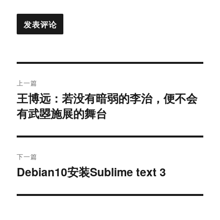
文
上一篇
章
王博远：若没有暗弱的李治，便不会
上
有武曌施展的舞台
篇
导
文
航
章：
下一篇
Debian10安装Sublime text 3
下
篇
文
章：