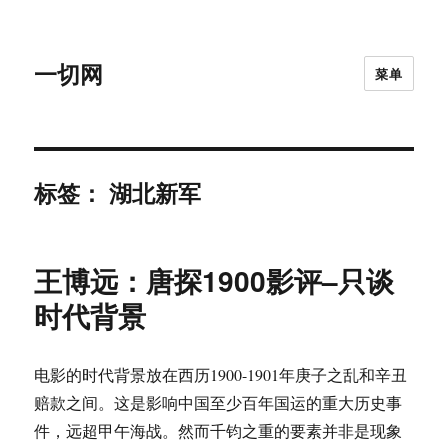
一切网
菜单
标签：
湖北新军
王博远：唐探1900影评–只谈
时代背景
电影的时代背景放在西历1900-1901年庚子之乱和辛丑
赔款之间。这是影响中国至少百年国运的重大历史事
件，远超甲午海战。然而千钧之重的要素并非是现象