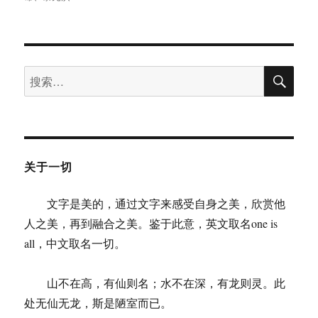
搜
搜
索
索：
关于一切
文字是美的，通过文字来感受自身之美，欣赏他
人之美，再到融合之美。鉴于此意，英文取名one is
all，中文取名一切。
山不在高，有仙则名；水不在深，有龙则灵。此
处无仙无龙，斯是陋室而已。