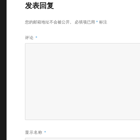
发表回复
您的邮箱地址不会被公开。
必填项已用
*
标注
评论
*
显示名称
*