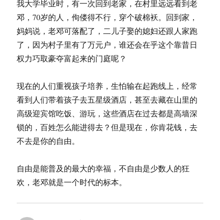
我大学毕业时，有一次回到老家，在村里远远看到老
邓，70岁的人，佝偻得不行，穿个破棉袄。回到家，
妈妈说，老邓可落配了，二儿子娶的媳妇还跟人家跑
了，因为村子里有了万元户，谁还会在乎这个靠昔日
权力巧取豪夺富起来的门庭呢？
现在的人们重视孩子培养，生怕输在起跑线上，经常
看到人们带着孩子去五星级酒店，甚至去藏在山里的
高级迎宾馆吃饭、游玩，这些酒店在过去都是高墙深
锁的，百姓怎么能进得去？但是现在，你肯花钱，去
不去是你的自由。
自由是能普及的最大的幸福，不自由是少数人的狂
欢，老邓就是一个时代的标本。