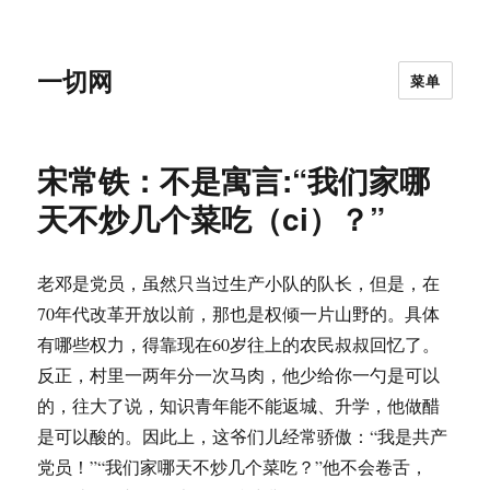
一切网
菜单
宋常铁：不是寓言:“我们家哪
天不炒几个菜吃（ci）？”
老邓是党员，虽然只当过生产小队的队长，但是，在
70年代改革开放以前，那也是权倾一片山野的。具体
有哪些权力，得靠现在60岁往上的农民叔叔回忆了。
反正，村里一两年分一次马肉，他少给你一勺是可以
的，往大了说，知识青年能不能返城、升学，他做醋
是可以酸的。因此上，这爷们儿经常骄傲：“我是共产
党员！”“我们家哪天不炒几个菜吃？”他不会卷舌，