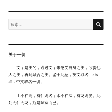
搜
搜
索
索：
关于一切
文字是美的，通过文字来感受自身之美，欣赏他
人之美，再到融合之美。鉴于此意，英文取名one is
all，中文取名一切。
山不在高，有仙则名；水不在深，有龙则灵。此
处无仙无龙，斯是陋室而已。