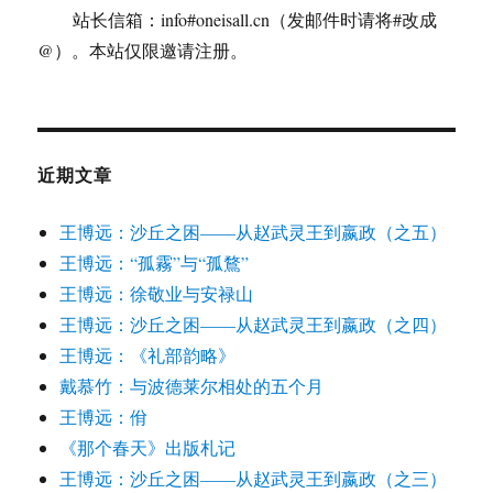
站长信箱：info#oneisall.cn（发邮件时请将#改成
@）。本站仅限邀请注册。
近期文章
王博远：沙丘之困——从赵武灵王到嬴政（之五）
王博远：“孤霧”与“孤鶩”
王博远：徐敬业与安禄山
王博远：沙丘之困——从赵武灵王到嬴政（之四）
王博远：《礼部韵略》
戴慕竹：与波德莱尔相处的五个月
王博远：佾
《那个春天》出版札记
王博远：沙丘之困——从赵武灵王到嬴政（之三）