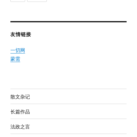
友情链接
一切网
蒙需
散文杂记
长篇作品
法政之言