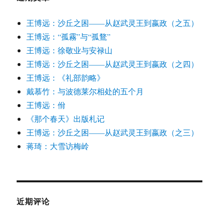
王博远：沙丘之困——从赵武灵王到嬴政（之五）
王博远：“孤霧”与“孤鶩”
王博远：徐敬业与安禄山
王博远：沙丘之困——从赵武灵王到嬴政（之四）
王博远：《礼部韵略》
戴慕竹：与波德莱尔相处的五个月
王博远：佾
《那个春天》出版札记
王博远：沙丘之困——从赵武灵王到嬴政（之三）
蒋琦：大雪访梅岭
近期评论