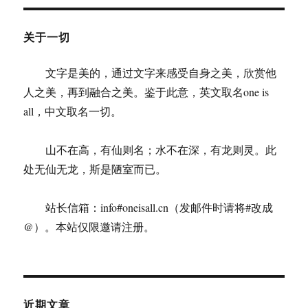
关于一切
文字是美的，通过文字来感受自身之美，欣赏他
人之美，再到融合之美。鉴于此意，英文取名one is
all，中文取名一切。
山不在高，有仙则名；水不在深，有龙则灵。此
处无仙无龙，斯是陋室而已。
站长信箱：info#oneisall.cn（发邮件时请将#改成
@）。本站仅限邀请注册。
近期文章