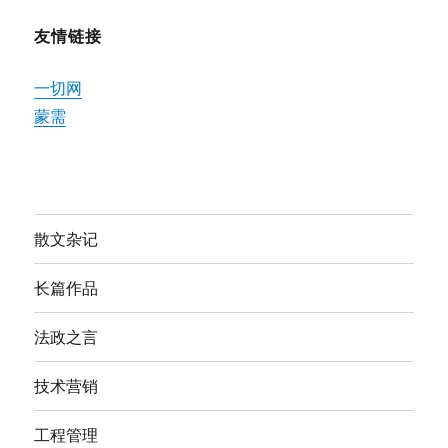
友情链接
一切网
蒙需
散文杂记
长篇作品
法政之言
技术营销
工程管理