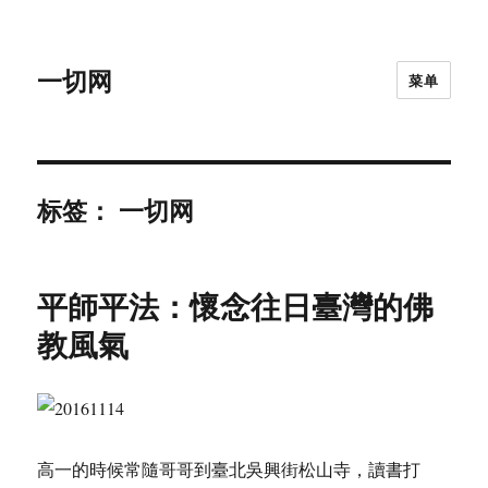
一切网
菜单
标签：
一切网
平師平法：懷念往日臺灣的佛
教風氣
高一的時候常隨哥哥到臺北吳興街松山寺，讀書打