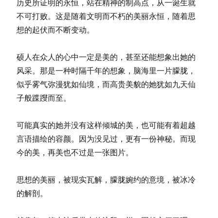
历史所证明的永恒，站在精神的制高点，从一诞生就
不可打败。这是随着文明而不朽的美丽永恒，随着思
想的起伏而不断变动。
硕人在众人的心中一定是美的，甚至还能想象出她的
风采。那是一种时隔千年的想象，脑海里一片朦胧，
似乎雾气弥漫犹如仙境，而高贵美貌的她犹如九天仙
子般蹀躞而至。
可能真实的她并没有这样倾城的美，也可能有着超越
言语描绘的容颜。因为没见过，更有一份神秘。而现
今的美，再美也不过是一张图片。
思想的美丽，被现实瓦解，朦胧婉约的意境，被冰冷
的解剖。