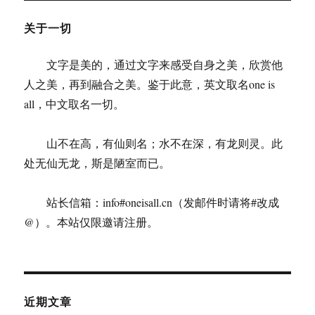
关于一切
文字是美的，通过文字来感受自身之美，欣赏他
人之美，再到融合之美。鉴于此意，英文取名one is
all，中文取名一切。
山不在高，有仙则名；水不在深，有龙则灵。此
处无仙无龙，斯是陋室而已。
站长信箱：info#oneisall.cn（发邮件时请将#改成
@）。本站仅限邀请注册。
近期文章