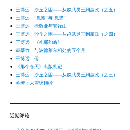
王博远：沙丘之困——从赵武灵王到嬴政（之五）
王博远：“孤霧”与“孤鶩”
王博远：徐敬业与安禄山
王博远：沙丘之困——从赵武灵王到嬴政（之四）
王博远：《礼部韵略》
戴慕竹：与波德莱尔相处的五个月
王博远：佾
《那个春天》出版札记
王博远：沙丘之困——从赵武灵王到嬴政（之三）
蒋琦：大雪访梅岭
近期评论