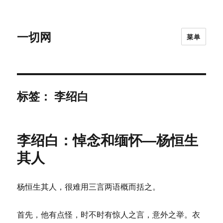
一切网
菜单
标签：
李绍白
李绍白：悼念和缅怀—杨恒生
其人
杨恒生其人，很难用三言两语概而括之。
首先，他有点怪，时不时有惊人之言，意外之举。衣