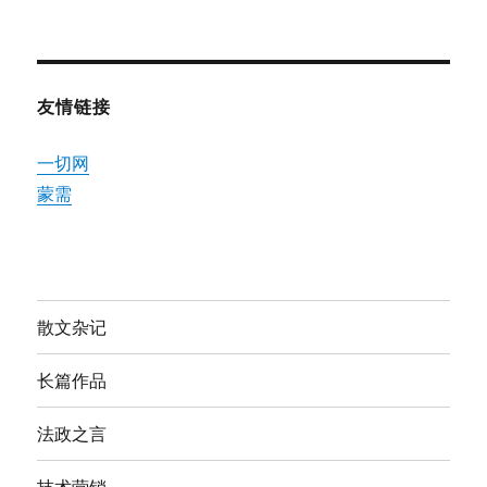
友情链接
一切网
蒙需
散文杂记
长篇作品
法政之言
技术营销