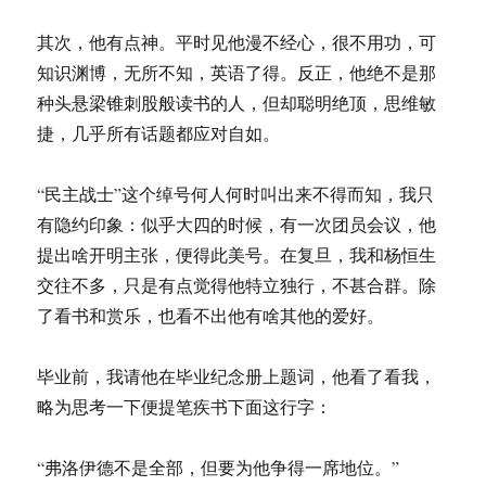
其次，他有点神。平时见他漫不经心，很不用功，可
知识渊博，无所不知，英语了得。反正，他绝不是那
种头悬梁锥刺股般读书的人，但却聪明绝顶，思维敏
捷，几乎所有话题都应对自如。
“民主战士”这个绰号何人何时叫出来不得而知，我只
有隐约印象：似乎大四的时候，有一次团员会议，他
提出啥开明主张，便得此美号。在复旦，我和杨恒生
交往不多，只是有点觉得他特立独行，不甚合群。除
了看书和赏乐，也看不出他有啥其他的爱好。
毕业前，我请他在毕业纪念册上题词，他看了看我，
略为思考一下便提笔疾书下面这行字：
“弗洛伊德不是全部，但要为他争得一席地位。”