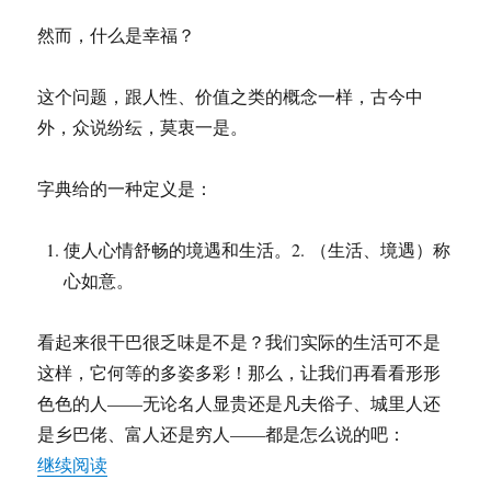
然而，什么是幸福？
这个问题，跟人性、价值之类的概念一样，古今中
外，众说纷纭，莫衷一是。
字典给的一种定义是：
使人心情舒畅的境遇和生活。2. （生活、境遇）称
心如意。
看起来很干巴很乏味是不是？我们实际的生活可不是
这样，它何等的多姿多彩！那么，让我们再看看形形
色色的人——无论名人显贵还是凡夫俗子、城里人还
是乡巴佬、富人还是穷人——都是怎么说的吧：
“《大写的人》第七章 ：幸福的人”
继续阅读