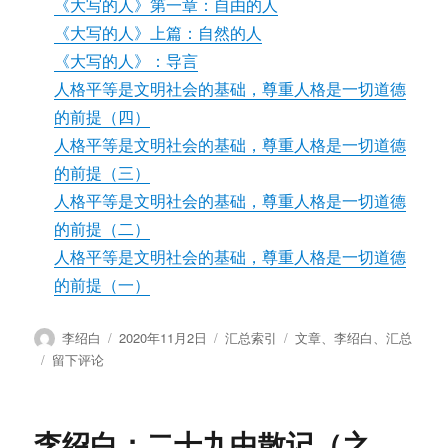
《大写的人》第一章：自由的人
《大写的人》上篇：自然的人
《大写的人》：导言
人格平等是文明社会的基础，尊重人格是一切道德
的前提（四）
人格平等是文明社会的基础，尊重人格是一切道德
的前提（三）
人格平等是文明社会的基础，尊重人格是一切道德
的前提（二）
人格平等是文明社会的基础，尊重人格是一切道德
的前提（一）
作
发
分
标
李绍白
2020年11月2日
汇总索引
文章
、
李绍白
、
汇总
者
布
类
签
于
留下评论
于
李
绍
白：
李绍白：二十九中散记（之
我