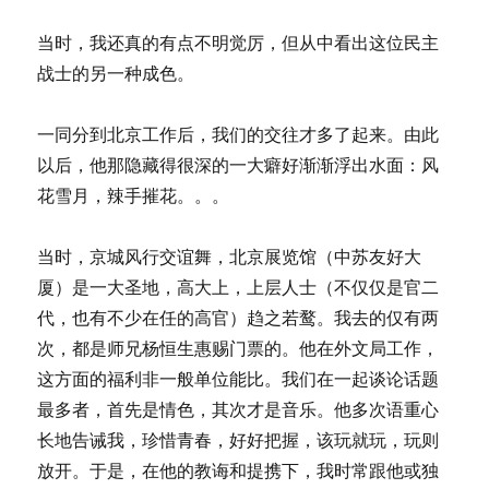
当时，我还真的有点不明觉厉，但从中看出这位民主
战士的另一种成色。
一同分到北京工作后，我们的交往才多了起来。由此
以后，他那隐藏得很深的一大癖好渐渐浮出水面：风
花雪月，辣手摧花。。。
当时，京城风行交谊舞，北京展览馆（中苏友好大
厦）是一大圣地，高大上，上层人士（不仅仅是官二
代，也有不少在任的高官）趋之若鹜。我去的仅有两
次，都是师兄杨恒生惠赐门票的。他在外文局工作，
这方面的福利非一般单位能比。我们在一起谈论话题
最多者，首先是情色，其次才是音乐。他多次语重心
长地告诫我，珍惜青春，好好把握，该玩就玩，玩则
放开。于是，在他的教诲和提携下，我时常跟他或独